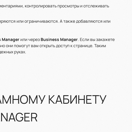
мментариями, контролировать просмотры и отслеживать
иряются или ограничиваются. А также добавляются или
s Manager
или через
Business Manager
. Если вы закажете
ьно они помогут вам открыть доступ к странице. Таким
дежных руках.
АМНОМУ КАБИНЕТУ
MANAGER