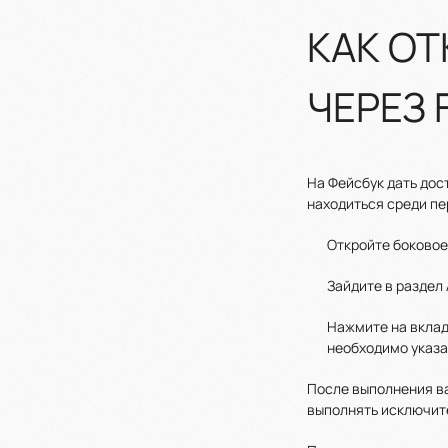
КАК О
ЧЕРЕЗ 
На Фейсбук дать дос
находиться среди п
Откройте боковое
Зайдите в раздел
Нажмите на вклад
необходимо указат
После выполнения ва
выполнять исключит