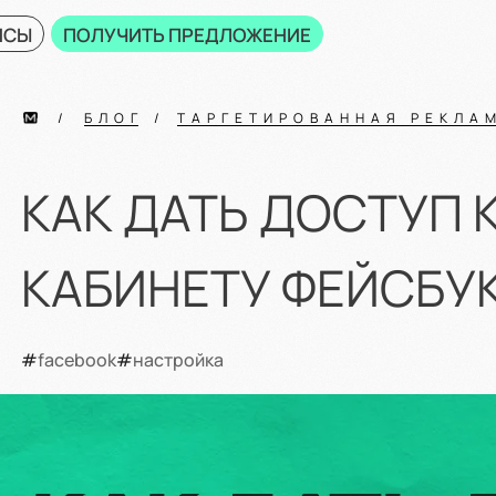
ЙСЫ
ПОЛУЧИТЬ ПРЕДЛОЖЕНИЕ
БЛОГ
ТАРГЕТИРОВАННАЯ РЕКЛА
КАК ДАТЬ ДОСТУП
КАБИНЕТУ ФЕЙСБУ
#
facebook
#
настройка