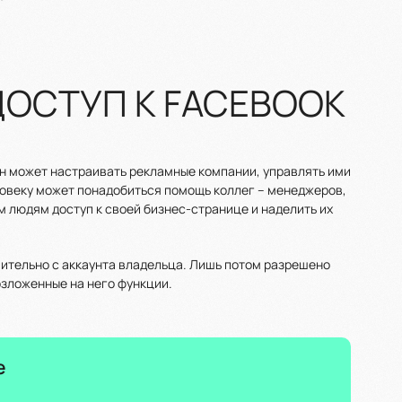
ДОСТУП К FACEBOOK
Он может настраивать рекламные компании, управлять ими
ловеку может понадобиться помощь коллег – менеджеров,
м людям доступ к своей бизнес-странице и наделить их
ительно с аккаунта владельца. Лишь потом разрешено
озложенные на него функции.
е