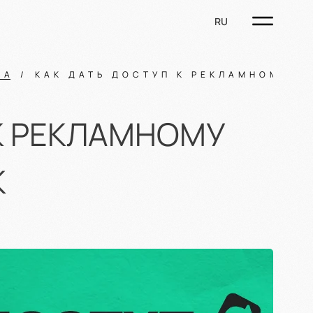
RU
МА
КАК ДАТЬ ДОСТУП К РЕКЛАМНОМУ К
 К РЕКЛАМНОМУ
К