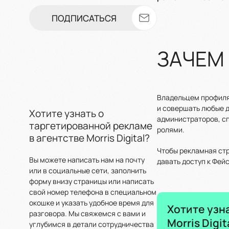
ПОДПИСАТЬСЯ
ЗАЧЕМ
Владельцем профиля,
и совершать любые д
Хотите узнать о
администраторов, сп
таргетированной рекламе
ролями.
в агентстве Morris Digital?
Чтобы рекламная стр
Вы можете написать нам на почту
давать доступ к Фей
или в социальные сети, заполнить
форму внизу страницы или написать
свой номер телефона в специальном
окошке и указать удобное время для
Хотите узн
разговора. Мы свяжемся с вами и
Morris Digit
углубимся в детали сотрудничества