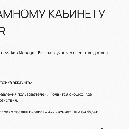
ЛАМНОМУ КАБИНЕТУ
R
льзуя
Ads Manager
. В этом случае человек тоже должен
тройка аккаунта».
бавления пользователей. Появится окошко, где
действия.
 право посещать рекламный кабинет. Там он будет