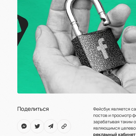
Поделиться
Фейсбук является са
постов и просмотр ф
зарабатывая таким о
являющимся целевой 
рекламный кабинет