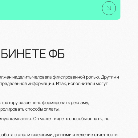
БИНЕТЕ ФБ
должен наделить человека фиксированной ролью. Другими
 определенной информации. Итак, исполнители могут
истратору разрешено формировать рекламу,
тролировать способы оплаты.
амную кампанию. Он может видеть способы оплаты, но
 работа с аналитическими данными и ведение отчетности.