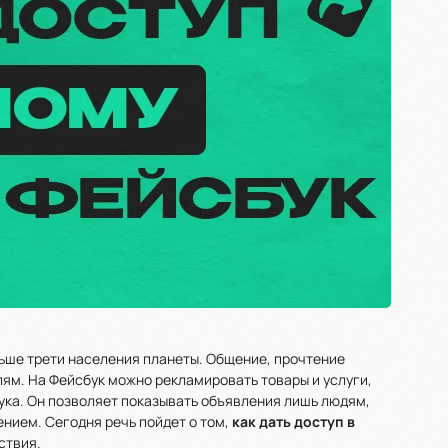
льше трети населения планеты. Общение, прочтение
лям. На Фейсбук можно рекламировать товары и услуги,
ука. Он позволяет показывать объявления лишь людям,
нием. Сегодня речь пойдет о том,
как дать доступ в
ствия.