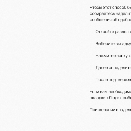
Чтобы этот способ б
собираетесь наделит
сообщения об одобре
Откройте раздел 
Выберите вкладку
Нажмите кнопку «
Далее определите
После подтвержде
Если вам необходимо
вкладки «Люди» выби
При желании владеле