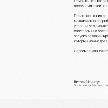
Помните, что, когда
всеобъемлющей наст
После прочтения дан
максимально подробн
уверены, что сможет
свое время на более
запуска рекламы. Кр
которым можно дове
Надеемся, данная ст
Виталий Ништук
Social Media Ads Team L