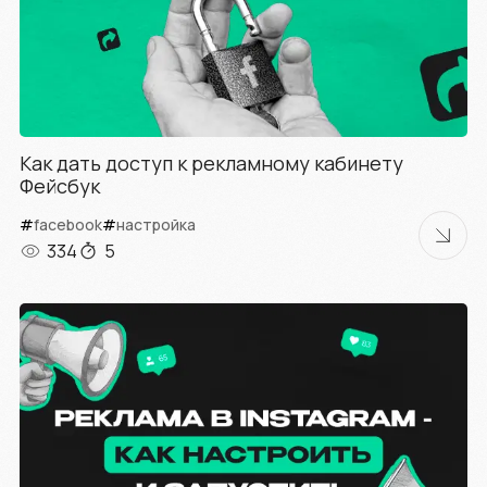
Как дать доступ к рекламному кабинету
Фейсбук
#
facebook
#
настройка
334
5