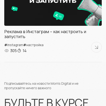
Реклама в Инстаграм – как настроить и
запустить
#
instagram
#
настройка
305
14
Подписывайтесь на новости Morris Digital и не
пропускайте ничего важного
БУДЬТЕ В КУРСЕ