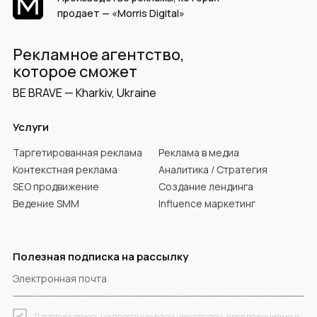
продает — «Morris Digital»
Рекламное агентство,
которое сможет
BE BRAVE — Kharkiv, Ukraine
Услуги
Таргетированная реклама
Реклама в медиа
Контекстная реклама
Аналитика / Стратегия
SEO продвижение
Создание лендинга
Ведение SMM
Influence маркетинг
Полезная подписка на рассылку
Электронная почта
Я подписываюсь на полезную рассылку со спец. предложениями в