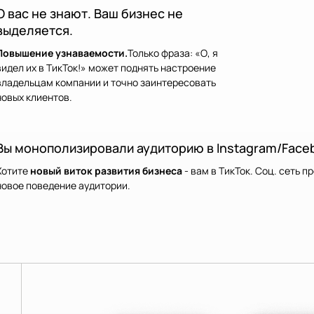
О вас не знают. Ваш бизнес не
выделяется.
Повышение узнаваемости.
Только фраза: «О, я
видел их в ТикТок!» может поднять настроение
владельцам компании и точно заинтересовать
новых клиентов.
Вы монополизировали аудиторию в Instagram/Face
Хотите
новый виток развития бизнеса
- вам в ТикТок. Соц. сеть 
новое поведение аудитории.