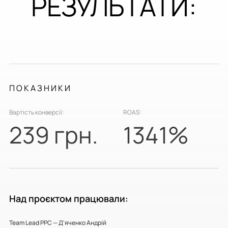
РЕЗУЛЬТАТИ:
ПОКАЗНИКИ
Вартість конверсії:
ROAS:
239 грн.
1341%
Над проєктом працювали:
Team Lead PPC — Д'яченко Андрій