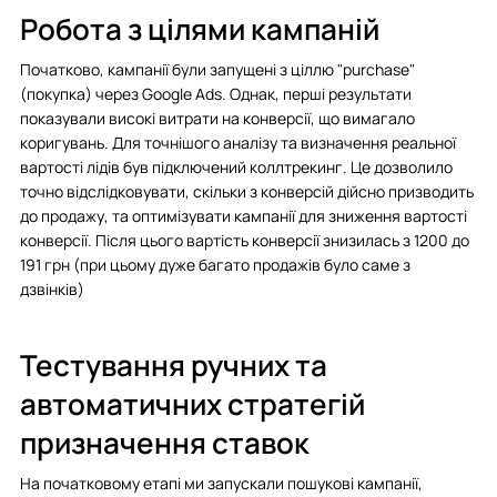
Робота з цілями кампаній
Початково, кампанії були запущені з ціллю "purchase"
(покупка) через Google Ads. Однак, перші результати
показували високі витрати на конверсії, що вимагало
коригувань. Для точнішого аналізу та визначення реальної
вартості лідів був підключений коллтрекинг. Це дозволило
точно відслідковувати, скільки з конверсій дійсно призводить
до продажу, та оптимізувати кампанії для зниження вартості
конверсії. Після цього вартість конверсії знизилась з 1200 до
191 грн (при цьому дуже багато продажів було саме з
дзвінків)
Тестування ручних та
автоматичних стратегій
призначення ставок
На початковому етапі ми запускали пошукові кампанії,