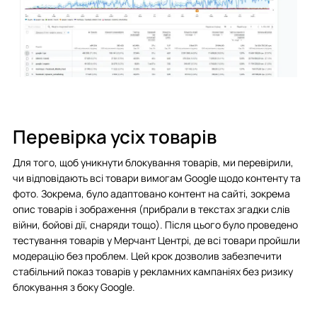
Перевірка усіх товарів
Для того, щоб уникнути блокування товарів, ми перевірили,
чи відповідають всі товари вимогам Google щодо контенту та
фото. Зокрема, було адаптовано контент на сайті, зокрема
опис товарів і зображення (прибрали в текстах згадки слів
війни, бойові дії, снаряди тощо). Після цього було проведено
тестування товарів у Мерчант Центрі, де всі товари пройшли
модерацію без проблем. Цей крок дозволив забезпечити
стабільний показ товарів у рекламних кампаніях без ризику
блокування з боку Google.