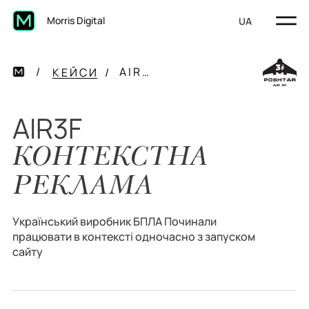
Morris Digital
UA
AIR3F
КЕЙСИ
AIR3F
КОНТЕКСТНА
РЕКЛАМА
Український виробник БПЛА Починали
працювати в контексті одночасно з запуском
сайту