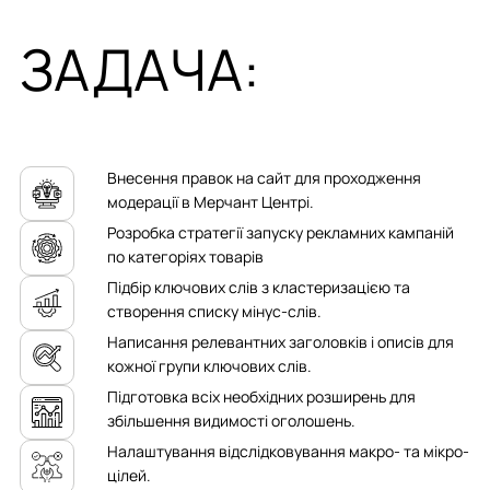
ЗАДАЧА:
Внесення правок на сайт для проходження
модерації в Мерчант Центрі.
Розробка стратегії запуску рекламних кампаній
по категоріях товарів
Підбір ключових слів з кластеризацією та
створення списку мінус-слів.
Написання релевантних заголовків і описів для
кожної групи ключових слів.
Підготовка всіх необхідних розширень для
збільшення видимості оголошень.
Налаштування відслідковування макро- та мікро-
цілей.