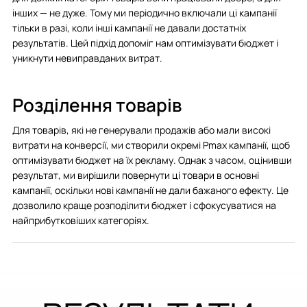
інших — не дуже. Тому ми періодично включали ці кампанії
тільки в разі, коли інші кампанії не давали достатніх
результатів. Цей підхід допоміг нам оптимізувати бюджет і
уникнути невиправданих витрат.
Розділення товарів
Для товарів, які не генерували продажів або мали високі
витрати на конверсії, ми створили окремі Pmax кампанії, щоб
оптимізувати бюджет на їх рекламу. Однак з часом, оцінивши
результат, ми вирішили повернути ці товари в основні
кампанії, оскільки нові кампанії не дали бажаного ефекту. Це
дозволило краще розподілити бюджет і сфокусуватися на
найприбутковіших категоріях.