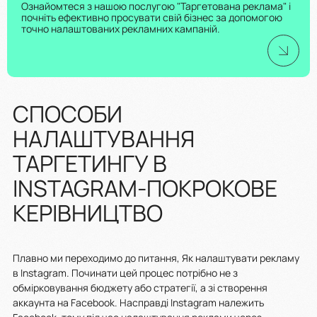
Ознайомтеся з нашою послугою "Таргетована реклама" і
почніть ефективно просувати свій бізнес за допомогою
точно налаштованих рекламних кампаній.
СПОСОБИ
НАЛАШТУВАННЯ
ТАРГЕТИНГУ В
INSTAGRAM-ПОКРОКОВЕ
КЕРІВНИЦТВО
Плавно ми переходимо до питання, Як налаштувати рекламу
в Instagram. Починати цей процес потрібно не з
обмірковування бюджету або стратегії, а зі створення
аккаунта на Facebook. Насправді Instagram належить