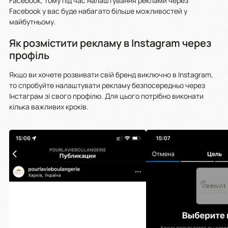
Facebook, тому під час налаштування реклами через
Facebook у вас буде набагато більше можливостей у
майбутньому.
Як розмістити рекламу в Instagram через
профіль
Якщо ви хочете розвивати свій бренд виключно в Instagram,
то спробуйте налаштувати рекламу безпосередньо через
Інстаграм зі свого профілю. Для цього потрібно виконати
кілька важливих кроків.