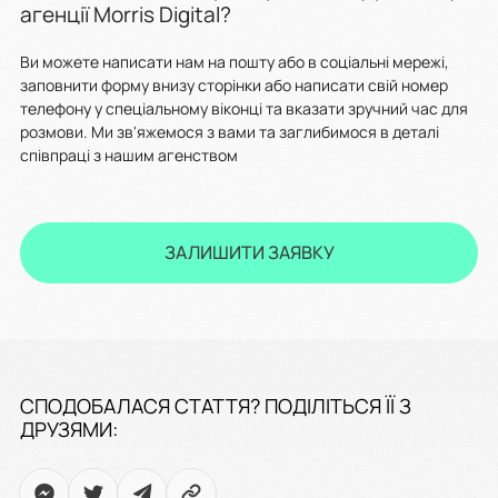
агенції Morris Digital?
Ви можете написати нам на пошту або в соціальні мережі,
заповнити форму внизу сторінки або написати свій номер
телефону у спеціальному віконці та вказати зручний час для
розмови. Ми зв'яжемося з вами та заглибимося в деталі
співпраці з нашим агенством
ЗАЛИШИТИ ЗАЯВКУ
СПОДОБАЛАСЯ СТАТТЯ? ПОДІЛІТЬСЯ ЇЇ З
ДРУЗЯМИ: