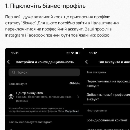
1. Підключіть бізнес-профіль
Перший і дуже важливий крок-це присвоєння профілю
статусу “бізнес”. Для цього потрібно зайти в Налаштування і
переключитися на професійний аккаунт. Ваші профілі в
Instagram і Facebook повинні бути пов’язані між собою.