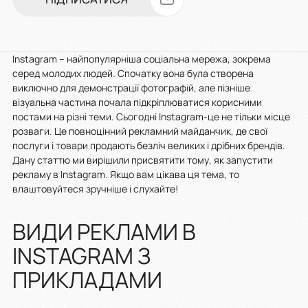
Instagram – найпопулярніша соціальна мережа, зокрема
серед молодих людей. Спочатку вона була створена
виключно для демонстрації фотографій, але пізніше
візуальна частина почала підкріплюватися корисними
постами на різні теми. Сьогодні Instagram-це не тільки місце
розваги. Це повноцінний рекламний майданчик, де свої
послуги і товари продають безліч великих і дрібних брендів.
Дану статтю ми вирішили присвятити тому, як запустити
рекламу в Instagram. Якщо вам цікава ця тема, то
влаштовуйтеся зручніше і слухайте!
ВИДИ РЕКЛАМИ В
INSTAGRAM З
ПРИКЛАДАМИ