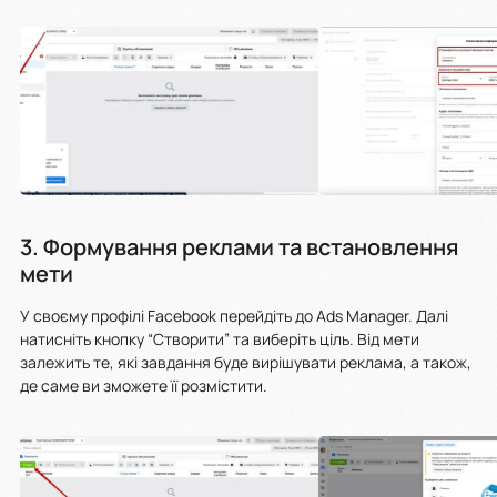
3. Формування реклами та встановлення
мети
У своєму профілі Facebook перейдіть до Ads Manager. Далі
натисніть кнопку “Створити” та виберіть ціль. Від мети
залежить те, які завдання буде вирішувати реклама, а також,
де саме ви зможете її розмістити.