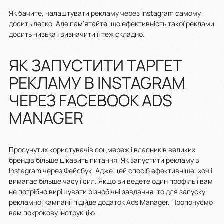
Як бачите, налаштувати рекламу через Instagram самому
досить легко. Але пам’ятайте, що ефективність такої реклами
досить низька і визначити її теж складно.
ЯК ЗАПУСТИТИ ТАРГЕТ
РЕКЛАМУ В INSTAGRAM
ЧЕРЕЗ FACEBOOK ADS
MANAGER
Просунутих користувачів соцмереж і власників великих
брендів більше цікавить питання, Як запустити рекламу в
Instagram через Фейсбук. Адже цей спосіб ефективніше, хоч і
вимагає більше часу і сил. Якщо ви ведете один профіль і вам
не потрібно вирішувати різнобічні завдання, то для запуску
рекламної кампанії підійде додаток Ads Manager. Пропонуємо
вам покрокову інструкцію.