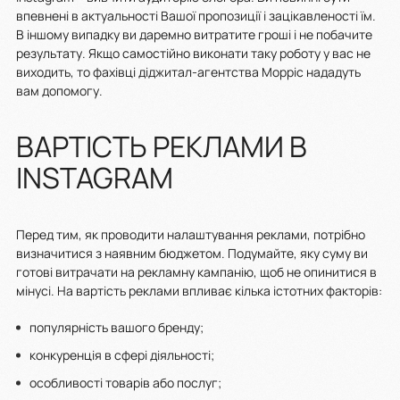
впевнені в актуальності Вашої пропозиції і зацікавленості їм.
В іншому випадку ви даремно витратите гроші і не побачите
результату. Якщо самостійно виконати таку роботу у вас не
виходить, то фахівці діджитал-агентства Морріс нададуть
вам допомогу.
ВАРТІСТЬ РЕКЛАМИ В
INSTAGRAM
Перед тим, як проводити налаштування реклами, потрібно
визначитися з наявним бюджетом. Подумайте, яку суму ви
готові витрачати на рекламну кампанію, щоб не опинитися в
мінусі. На вартість реклами впливає кілька істотних факторів:
популярність вашого бренду;
конкуренція в сфері діяльності;
особливості товарів або послуг;