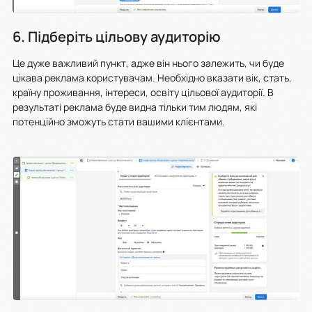
6. Підберіть цільову аудиторію
Це дуже важливий пункт, адже він нього залежить, чи буде
цікава реклама користувачам. Необхідно вказати вік, стать,
країну проживання, інтереси, освіту цільової аудиторії. В
результаті реклама буде видна тільки тим людям, які
потенційно зможуть стати вашими клієнтами.