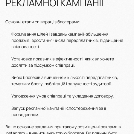
РЕКЛАМНОЇ КАМПАНІЇ
Основні етапи співпраці з блогерами:
Формування цілей і завдань кампанії-збільшення
продажів, зростання числа передплатників, підвищення
впізнаваності.
Установка показників ефективності, яких ви хочете
досягти за підсумком співпраці.
Вибір блогерів з вивченням кількості передплатників,
тематики блогу, публікацій і залученості аудиторії.
Узгодження умов співпраці та укладення договору.
Запуск рекламної кампанії і спостереження за її
проведенням.
Ваше основне завдання при такому розміщенні реклами в
Instagram – вивчити аудиторію блогера. Ви повинні бути