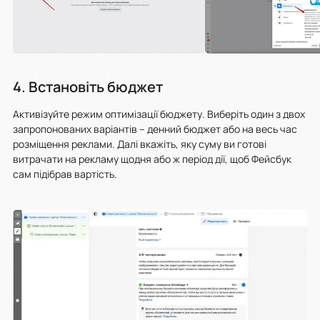
4. Встановіть бюджет
Активізуйте режим оптимізації бюджету. Виберіть один з двох
запропонованих варіантів – денний бюджет або на весь час
розміщення реклами. Далі вкажіть, яку суму ви готові
витрачати на рекламу щодня або ж період дії, щоб Фейсбук
сам підібрав вартість.