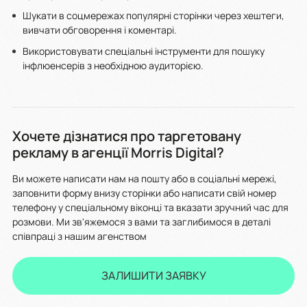
Шукати в соцмережах популярні сторінки через хештеги,
вивчати обговорення і коментарі.
Використовувати спеціальні інструменти для пошуку
інфлюенсерів з необхідною аудиторією.
Хочете дізнатися про таргетовану
рекламу в агенції Morris Digital?
Ви можете написати нам на пошту або в соціальні мережі,
заповнити форму внизу сторінки або написати свій номер
телефону у спеціальному віконці та вказати зручний час для
розмови. Ми зв'яжемося з вами та заглибимося в деталі
співпраці з нашим агенством
ЗАЛИШИТИ ЗАЯВКУ