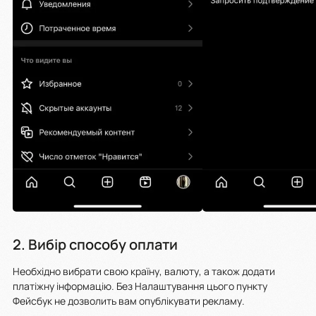
2. Вибір способу оплати
Необхідно вибрати свою країну, валюту, а також додати
платіжну інформацію. Без Налаштування цього пункту
Фейсбук не дозволить вам опублікувати рекламу.