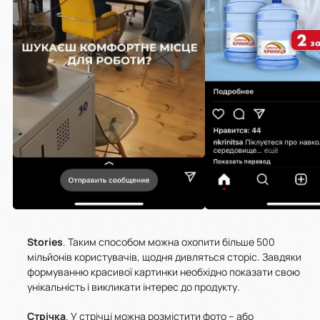
Stories
. Таким способом можна охопити більше 500
мільйонів користувачів, щодня дивляться сторіс. Завдяки
формуванню красивої картинки необхідно показати свою
унікальність і викликати інтерес до продукту.
Стрічка
. У стрічці можна розмістити фото – або